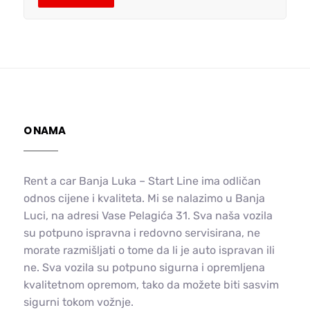
O NAMA
Rent a car Banja Luka – Start Line ima odličan
odnos cijene i kvaliteta. Mi se nalazimo u Banja
Luci, na adresi Vase Pelagića 31. Sva naša vozila
su potpuno ispravna i redovno servisirana, ne
morate razmišljati o tome da li je auto ispravan ili
ne. Sva vozila su potpuno sigurna i opremljena
kvalitetnom opremom, tako da možete biti sasvim
sigurni tokom vožnje.