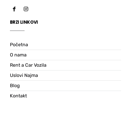
BRZI LINKOVI
Početna
O nama
Rent a Car Vozila
Uslovi Najma
Blog
Kontakt